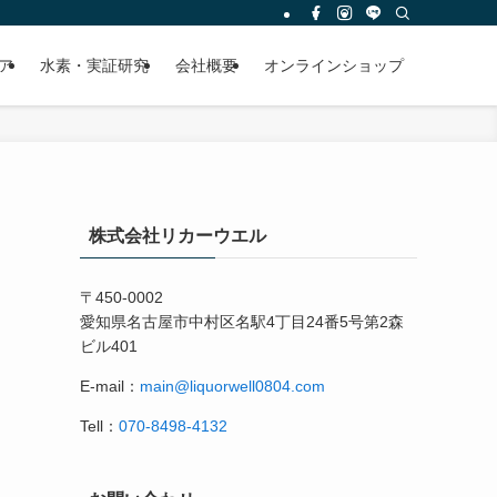
ア
水素・実証研究
会社概要
オンラインショップ
株式会社リカーウエル
〒450-0002
愛知県名古屋市中村区名駅4丁目24番5号第2森
ビル401
E-mail：
main@liquorwell0804.com
Tell：
070-8498-4132