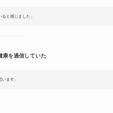
いると感じました」
、健康を過信していた
思います」