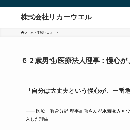
株式会社リカーウエル
ホーム
体験レビュー
６２歳男性/医療法人理事：慢心
「自分は大丈夫という慢心が、一番
―― 医療・教育分野 理事高瀬さんが
水素吸入 ×
入した理由