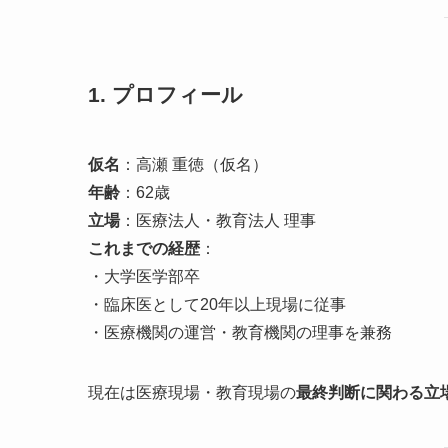
1. プロフィール
仮名
：高瀬 重徳（仮名）
年齢
：62歳
立場
：医療法人・教育法人 理事
これまでの経歴
：
・大学医学部卒
・臨床医として20年以上現場に従事
・医療機関の運営・教育機関の理事を兼務
現在は医療現場・教育現場の
最終判断に関わる立