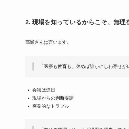
2. 現場を知っているからこそ、無
高瀬さんは言います。
「医療も教育も、休めば誰かにしわ寄せが
会議は連日
現場からの判断要請
突発的なトラブル