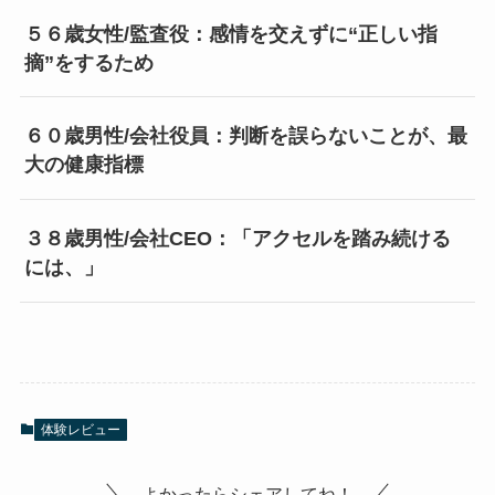
５６歳女性/監査役：感情を交えずに“正しい指
摘”をするため
６０歳男性/会社役員：判断を誤らないことが、最
大の健康指標
３８歳男性/会社CEO：「アクセルを踏み続ける
には、」
体験レビュー
よかったらシェアしてね！