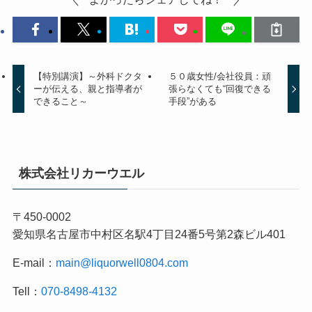
【特別講演】～外科ドクタ
５０歳女性/会社役員：頑
ーが伝える、親と指導者が
張らなくても“回復できる
できること～
手段”がある
株式会社リカーウエル
〒450-0002
愛知県名古屋市中村区名駅4丁目24番5号第2森ビル401
E-mail：
main@liquorwell0804.com
Tell：
070-8498-4132