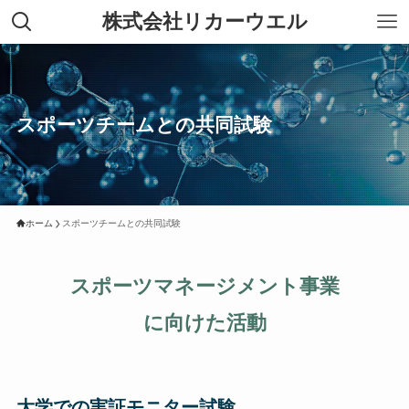
株式会社リカーウエル
スポーツチームとの共同試験
ホーム
スポーツチームとの共同試験
スポーツマネージメント事業
に向けた
活動
大学での実証モニター試験