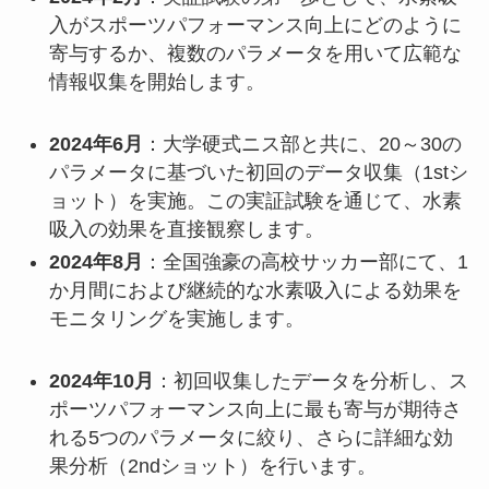
入がスポーツパフォーマンス向上にどのように
寄与するか、複数のパラメータを用いて広範な
情報収集を開始します。
2024年6月
：大学硬式ニス部と共に、20～30の
パラメータに基づいた初回のデータ収集（1stシ
ョット）を実施。この実証試験を通じて、水素
吸入の効果を直接観察します。
2024年8月
：全国強豪の高校サッカー部にて、1
か月間におよび継続的な水素吸入による効果を
モニタリングを実施します。
2024年10月
：初回収集したデータを分析し、ス
ポーツパフォーマンス向上に最も寄与が期待さ
れる5つのパラメータに絞り、さらに詳細な効
果分析（2ndショット）を行います。