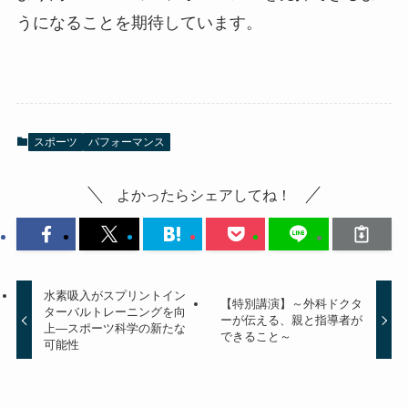
うになることを期待しています。
スポーツ
パフォーマンス
よかったらシェアしてね！
水素吸入がスプリントイン
【特別講演】～外科ドクタ
ターバルトレーニングを向
ーが伝える、親と指導者が
上—スポーツ科学の新たな
できること～
可能性