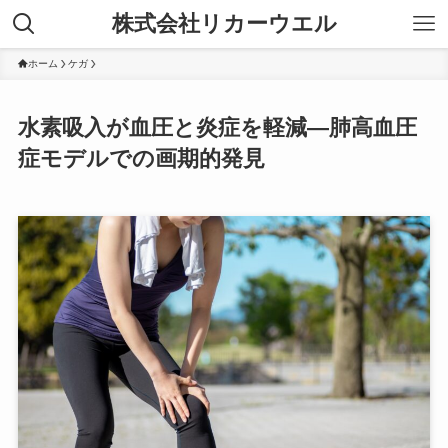
株式会社リカーウエル
ホーム
ケガ
水素吸入が血圧と炎症を軽減—肺高血圧
症モデルでの画期的発見