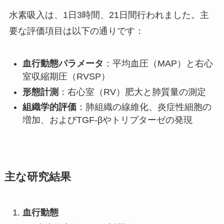
水素吸入は、1日3時間、21日間行われました。主
要な評価項目は以下の通りです：
血行動態パラメータ
：平均血圧（MAP）と右心
室収縮期圧（RVSP）
形態計測
：右心室（RV）肥大と肺質量の測定
組織学的評価
：肺組織の線維化、炎症性細胞の
増加、およびTGF-βやトリプターゼの発現
主な研究結果
血行動態