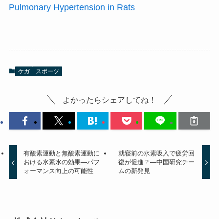
Pulmonary Hypertension in Rats
ケガ
スポーツ
よかったらシェアしてね！
有酸素運動と無酸素運動に
就寝前の水素吸入で疲労回
おける水素水の効果—パフ
復が促進？—中国研究チー
ォーマンス向上の可能性
ムの新発見