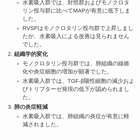
水素吸入群では、対照群およびモノクロタ
リン投与群に比べてMAPが有意に低下しま
した。
RVSPはモノクロタリン投与群で上昇しまし
たが、水素吸入による改善は見られません
でした。
組織学的変化
モノクロタリン投与群では、肺組織の線維
化や炎症細胞の増加が顕著でした。
水素吸入群では、TGF-β陽性細胞の減少およ
びトリプターゼ発現の低下が認められまし
た。
肺の炎症軽減
水素吸入群では、肺組織の炎症が有意に軽
減されました。