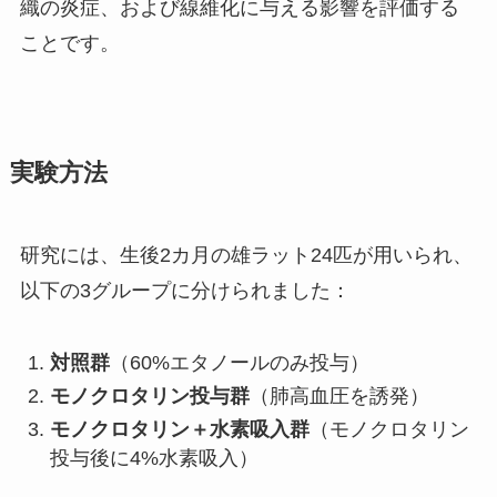
織の炎症、および線維化に与える影響を評価する
ことです。
実験方法
研究には、生後2カ月の雄ラット24匹が用いられ、
以下の3グループに分けられました：
対照群
（60%エタノールのみ投与）
モノクロタリン投与群
（肺高血圧を誘発）
モノクロタリン＋水素吸入群
（モノクロタリン
投与後に4%水素吸入）