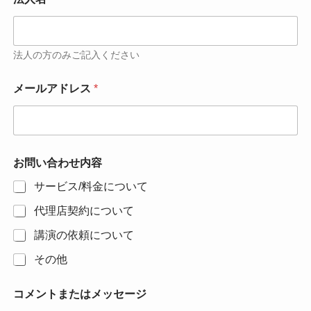
法人の方のみご記入ください
メールアドレス
*
お問い合わせ内容
サービス/料金について
代理店契約について
講演の依頼について
その他
コメントまたはメッセージ